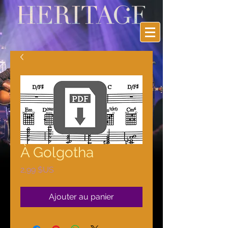
À Golgotha
Prix
2,99 $US
Ajouter au panier