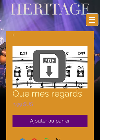
Que mes regards
Prix
2,99 $US
Ajouter au panier